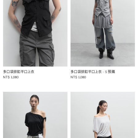
1 / 2
1 / 2
多口袋排釦平口上衣
多口袋排釦平口上衣
- S 預購
NT$
1,080
NT$
1,080