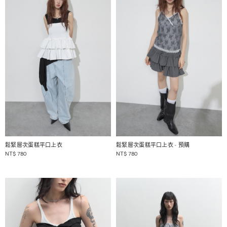
1 / 2
1 / 2
鬆緊層次蛋糕平口上衣
鬆緊層次蛋糕平口上衣
- 預購
NT$
780
NT$
780