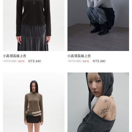
1 / 2
1 / 2
小高領長袖上衣
小高領長袖上衣
NT$
680
NT$
340
NT$
680
NT$
340
-50%
-50%