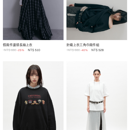
1 / 2
1 / 2
假兩件盪領長袖上衣
針織上衣三角巾兩件組
NT$
680
NT$
510
NT$
880
NT$
528
-25%
-40%