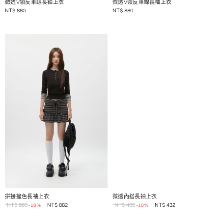
微透V領反車線長袖上衣
微透V領反車線長袖上衣
NT$
880
NT$
880
1 / 2
1 / 2
拼接撞色長袖上衣
微透內搭長袖上衣
NT$
980
NT$
882
NT$
480
NT$
432
-10%
-10%