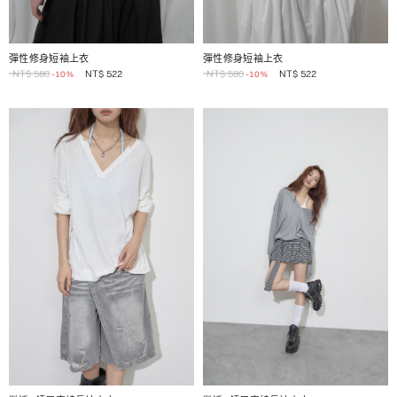
1 / 2
1 / 2
彈性修身短袖上衣
彈性修身短袖上衣
NT$
580
NT$
522
NT$
580
NT$
522
-10%
-10%
1 / 2
1 / 2