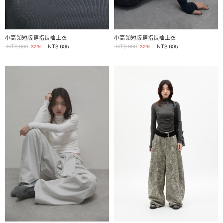
1 / 2
1 / 2
小高領短版穿指長袖上衣
小高領短版穿指長袖上衣
NT$
890
NT$
605
NT$
890
NT$
605
-32%
-32%