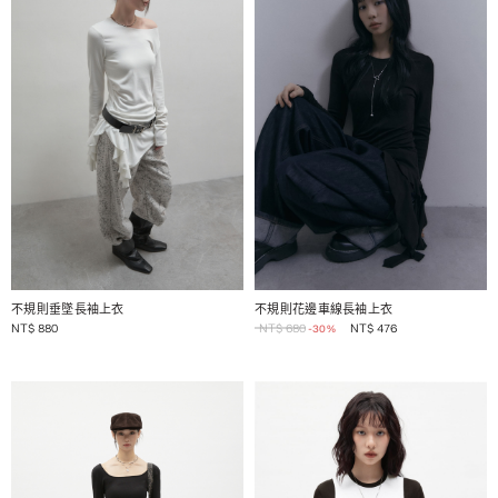
1 / 2
1 / 2
不規則垂墜長袖上衣
不規則花邊車線長袖上衣
NT$
880
NT$
680
NT$
476
-30%