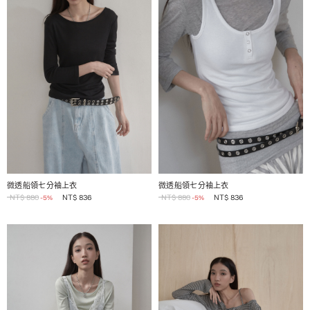
1 / 2
1 / 2
微透船領七分袖上衣
微透船領七分袖上衣
NT$
880
NT$
836
NT$
880
NT$
836
-5%
-5%