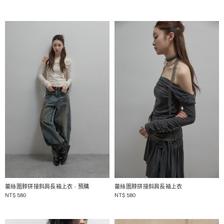
1 / 2
1 / 2
蕾絲圍脖拼接斜肩長袖上衣
- 預購
蕾絲圍脖拼接斜肩長袖上衣
NT$
580
NT$
580