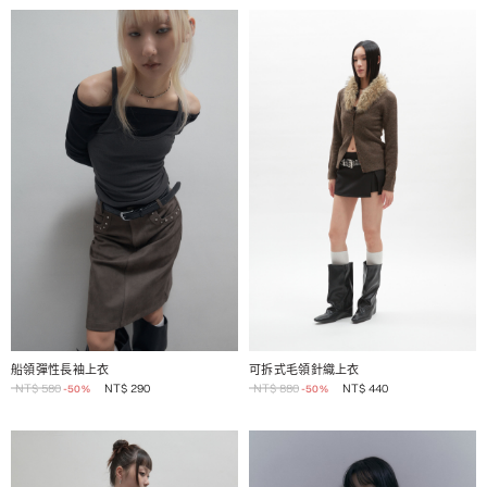
1 / 2
1 / 2
船領彈性長袖上衣
可拆式毛領針織上衣
NT$
580
NT$
290
NT$
880
NT$
440
-50%
-50%