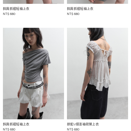
1 / 2
1 / 2
斜肩抓褶短袖上衣
斜肩抓褶短袖上衣
NT$
680
NT$
680
1 / 2
1 / 2
斜肩抓褶短袖上衣
排釦V領澎袖荷葉上衣
NT$
680
NT$
680