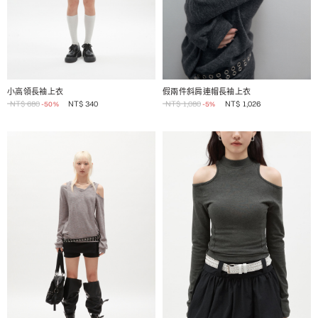
1 / 2
1 / 2
小高領長袖上衣
假兩件斜肩連帽長袖上衣
NT$
680
NT$
340
NT$
1,080
NT$
1,026
-50%
-5%