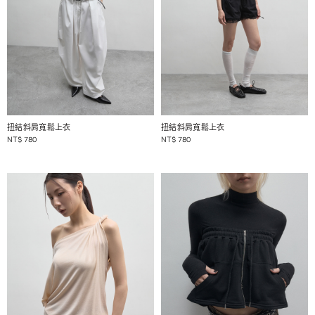
1 / 2
1 / 2
扭結斜肩寬鬆上衣
扭結斜肩寬鬆上衣
NT$
780
NT$
780