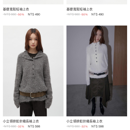
1 / 2
1 / 2
基礎寬鬆短袖上衣
基礎寬鬆短袖上衣
NT$
980
NT$
490
NT$
980
NT$
490
-50%
-50%
1 / 2
1 / 2
小立領排釦針織長袖上衣
小立領排釦針織長袖上衣
NT$
880
NT$
598
NT$
880
NT$
598
-32%
-32%