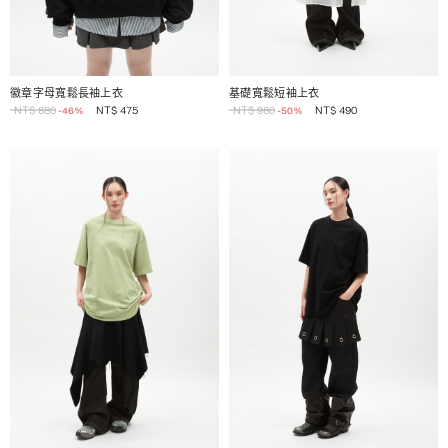
1 / 2
1 / 2
徽章字母寬鬆長袖上衣
基礎寬鬆短袖上衣
NT$
880
NT$
475
NT$
980
NT$
490
-46%
-50%