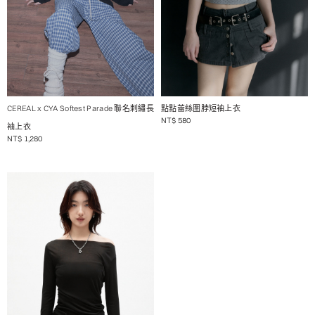
1 / 2
1 / 2
CEREAL x CYA Softest Parade 聯名刺繡長
點點蕾絲圍脖短袖上衣
NT$
580
袖上衣
NT$
1,280