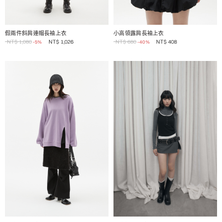
1 / 2
1 / 2
假兩件斜肩連帽長袖上衣
小高領露肩長袖上衣
NT$
1,080
NT$
1,026
NT$
680
NT$
408
-5%
-40%
1 / 2
1 / 2