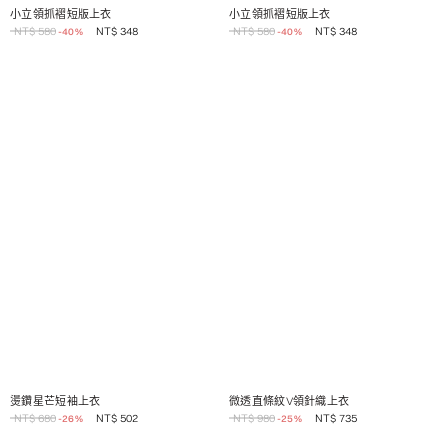
1 / 2
1 / 2
小立領抓褶短版上衣
小立領抓褶短版上衣
NT$
580
NT$
348
NT$
580
NT$
348
-40%
-40%
1 / 2
1 / 2
燙鑽星芒短袖上衣
微透直條紋V領針織上衣
NT$
680
NT$
502
NT$
980
NT$
735
-26%
-25%