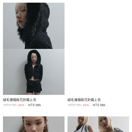
1 / 2
1 / 2
絨毛連帽麻花針織上衣
絨毛連帽麻花針織上衣
NT$
780
NT$
585
NT$
780
NT$
585
-25%
-25%