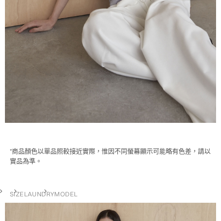
*商品顏色以單品照較接近實際，惟因不同螢幕顯示可能略有色差，請以
實品為準。
SIZE
LAUNDRY
MODEL