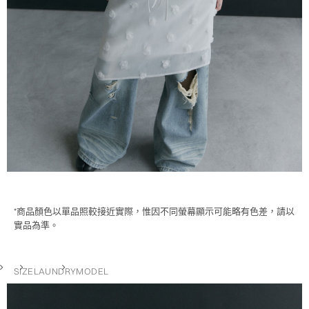
*商品顏色以單品照較接近實際，惟因不同螢幕顯示可能略有色差，請以
實品為準。
SIZE
LAUNDRY
MODEL