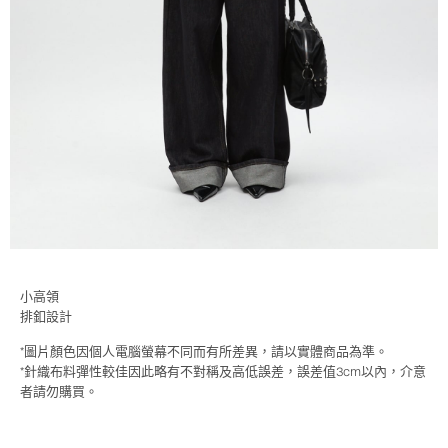
小高領
排釦設計
*圖片顏色因個人電腦螢幕不同而有所差異，請以實體商品為準。
*針織布料彈性較佳因此略有不對稱及高低誤差，誤差值3cm以內，介意
者請勿購買。