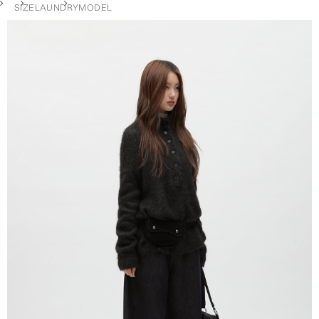
SIZE
LAUNDRY
MODEL