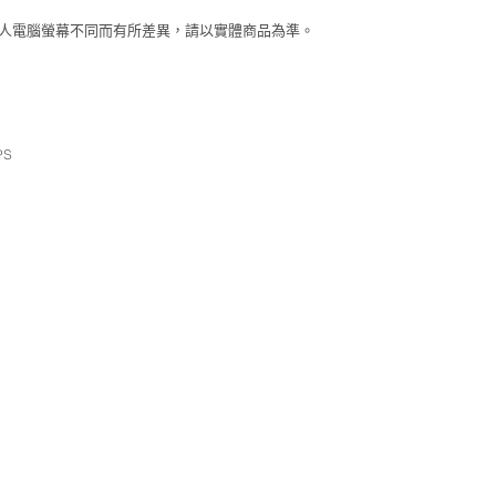
個人電腦螢幕不同而有所差異，請以實體商品為準。
PS