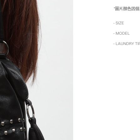
*圖片顏色因
- SIZE
- MODEL
- LAUNDRY TI