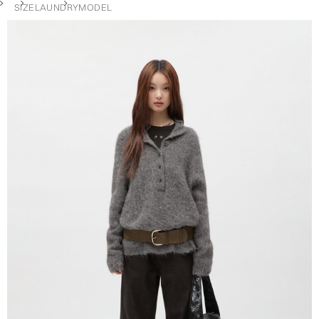
SIZE
LAUNDRY
MODEL