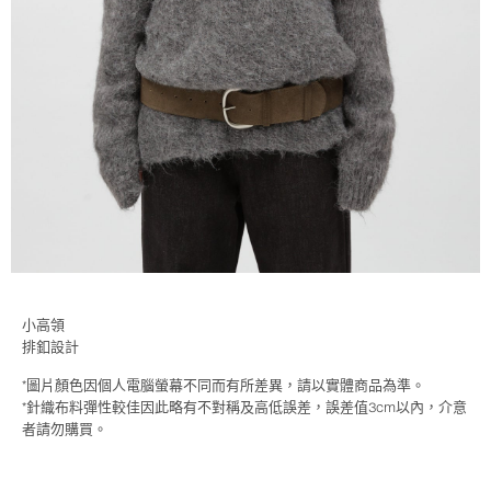
小高領
排釦設計
*圖片顏色因個人電腦螢幕不同而有所差異，請以實體商品為準。
*針織布料彈性較佳因此略有不對稱及高低誤差，誤差值3cm以內，介意
者請勿購買。