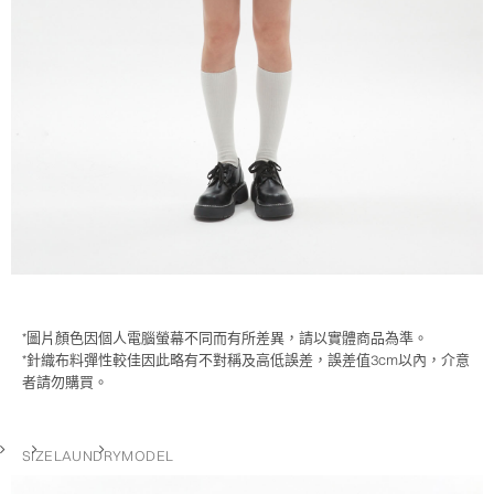
*圖片顏色因個人電腦螢幕不同而有所差異，請以實體商品為準。
*針織布料彈性較佳因此略有不對稱及高低誤差，誤差值3cm以內，介意
者請勿購買。
SIZE
LAUNDRY
MODEL