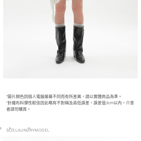
*圖片顏色因個人電腦螢幕不同而有所差異，請以實體商品為準。
*針織布料彈性較佳因此略有不對稱及高低誤差，誤差值3cm以內，介意
者請勿購買。
SIZE
LAUNDRY
MODEL