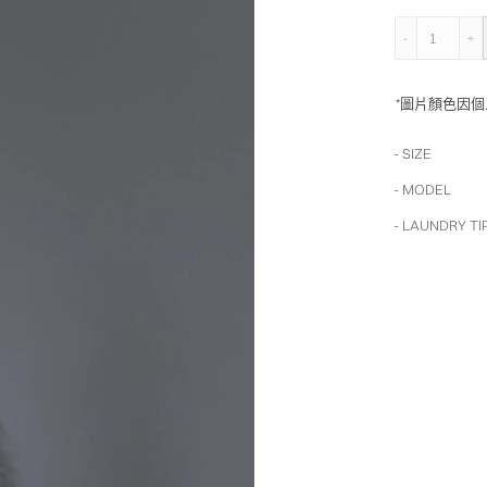
細肩帶
*圖片顏色因
- SIZE
- MODEL
- LAUNDRY TI