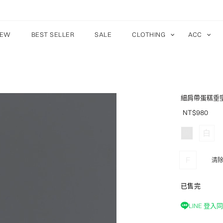
EW
BEST SELLER
SALE
CLOTHING
ACC
細肩帶蛋糕垂
NT$
980
黑
白
F
清
已售完
LINE 登