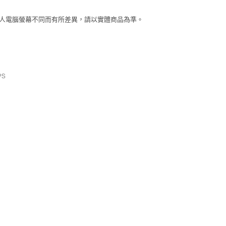
個人電腦螢幕不同而有所差異，請以實體商品為準。
PS