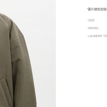
*圖片顏色因
- SIZE
- MODEL
- LAUNDRY TI