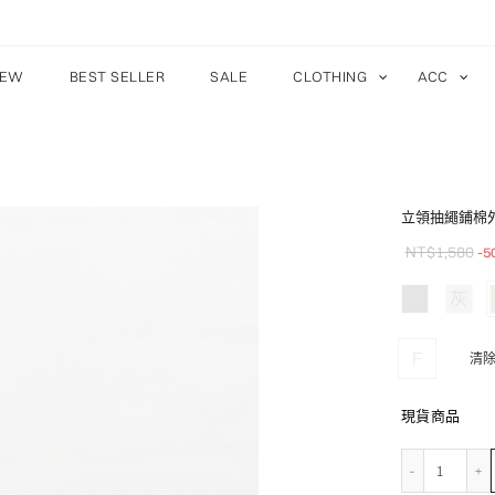
EW
BEST SELLER
SALE
CLOTHING
ACC
立領抽繩鋪棉
NT$
1,580
-5
黑
灰
F
清
現貨商品
立領抽