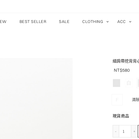
EW
BEST SELLER
SALE
CLOTHING
ACC
細肩帶挖背背
NT$
580
黑
白
F
清
現貨商品
細肩帶