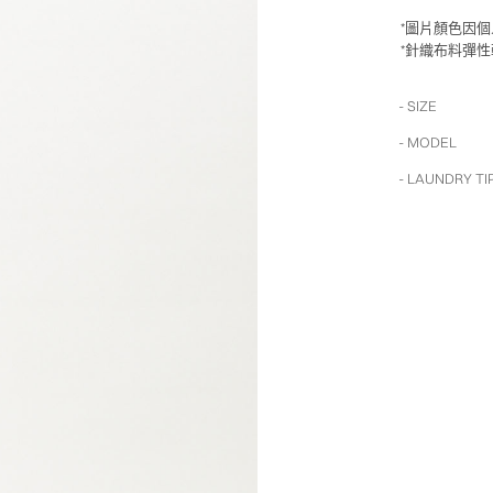
*圖片顏色因
*針織布料彈
- SIZE
- MODEL
- LAUNDRY TI