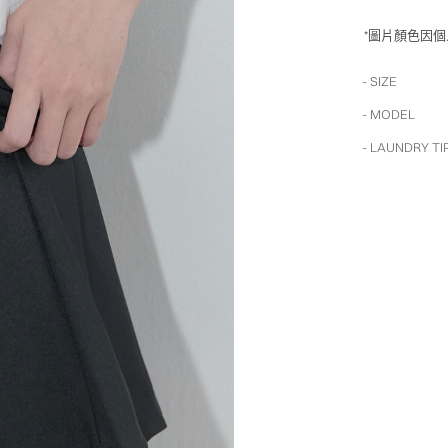
*圖片顏色因
- SIZE
- MODEL
- LAUNDRY TI