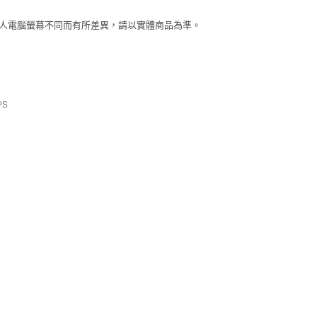
個人電腦螢幕不同而有所差異，請以實體商品為準。
PS