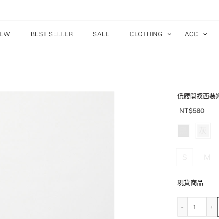
EW
BEST SELLER
SALE
CLOTHING
ACC
低腰開衩西裝
NT$
580
黑
灰
S
M
現貨商品
低腰開