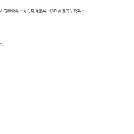
個人電腦螢幕不同而有所差異，請以實體商品為準。
PS