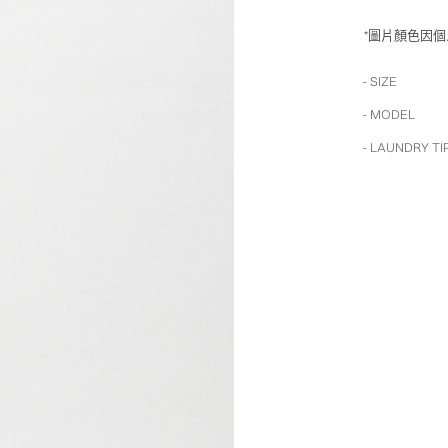
*圖片顏色因
- SIZE
- MODEL
- LAUNDRY TI