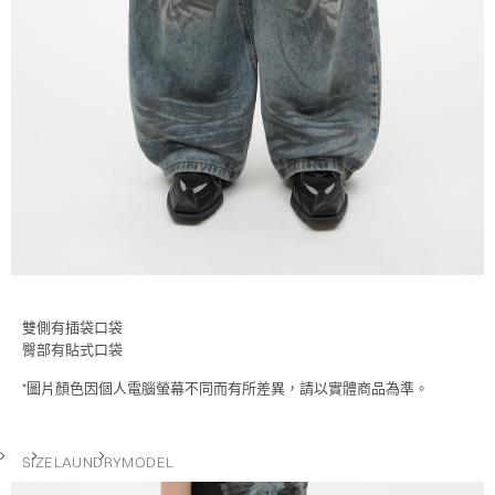
雙側有插袋口袋
臀部有貼式口袋
*圖片顏色因個人電腦螢幕不同而有所差異，請以實體商品為準。
SIZE
LAUNDRY
MODEL