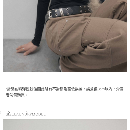
*針織布料彈性較佳因此略有不對稱及高低誤差，誤差值3cm以內，介意
者請勿購買。
SIZE
LAUNDRY
MODEL