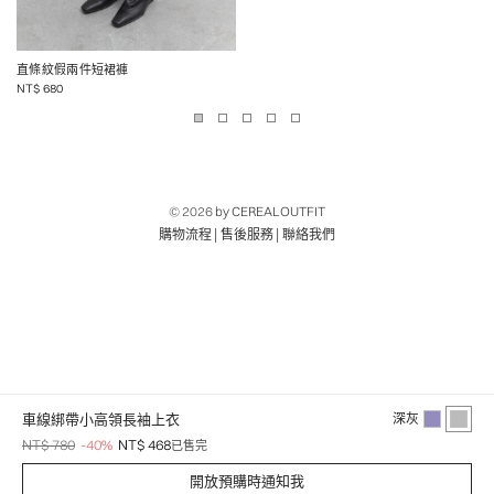
直條紋假兩件短裙褲
NT$
680
© 2026
by CEREALOUTFIT
|
|
購物流程
售後服務
聯絡我們
車線綁帶小高領長袖上衣
深灰
NT$ 780
-40%
NT$ 468
已售完
開放預購時通知我