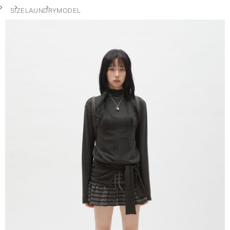
SIZE
LAUNDRY
MODEL