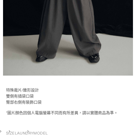
特殊裁片/錐形設計
雙側有插袋口袋
臀部右側有裝飾口袋
*圖片顏色因個人電腦螢幕不同而有所差異，請以實體商品為準。
SIZE
LAUNDRY
MODEL