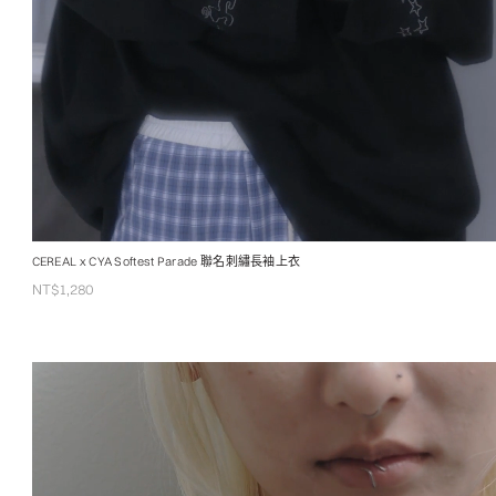
CEREAL x CYA Softest Parade 聯名刺繡長袖上衣
NT$
1,280