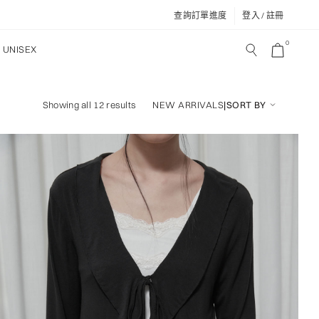
查詢訂單進度
登入 / 註冊
0
UNISEX
NEW ARRIVALS
|
SORT BY
Showing all 12 results