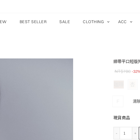
EW
BEST SELLER
SALE
CLOTHING
ACC
綁帶平口短版
NT$
780
-32
咖啡
杏
F
清
現貨商品
綁帶平