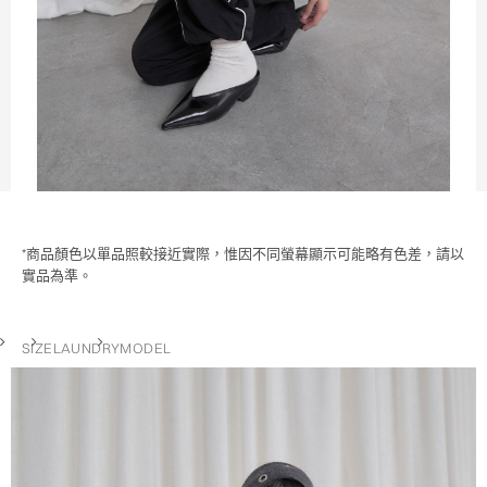
*商品顏色以單品照較接近實際，惟因不同螢幕顯示可能略有色差，請以
實品為準。
SIZE
LAUNDRY
MODEL