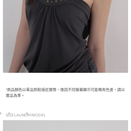
*商品顏色以單品照較接近實際，惟因不同螢幕顯示可能略有色差，請以
實品為準。
SIZE
LAUNDRY
MODEL