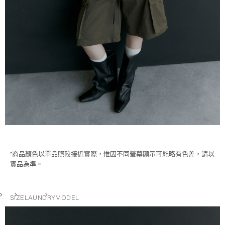
*商品顏色以單品照較接近實際，惟因不同螢幕顯示可能略有色差，請以
實品為準。
SIZE
LAUNDRY
MODEL