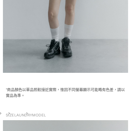
*商品顏色以單品照較接近實際，惟因不同螢幕顯示可能略有色差，請以
實品為準。
SIZE
LAUNDRY
MODEL