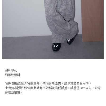
圖片印花
細羅紋面料
*圖片顏色因個人電腦螢幕不同而有所差異，請以實體商品為準。
*針織布料彈性較佳因此略有不對稱及高低誤差，誤差值3cm以內，介意
者請勿購買。