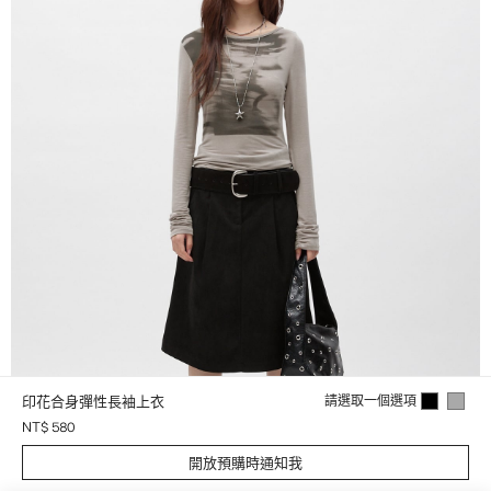
印花合身彈性長袖上衣
請選取一個選項
NT$ 580
開放預購時通知我