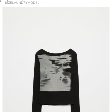
SIZE
LAUNDRY
MODEL