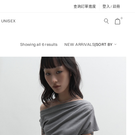
查詢訂單進度
登入 / 註冊
0
UNISEX
NEW ARRIVALS
|
SORT BY
Showing all 6 results