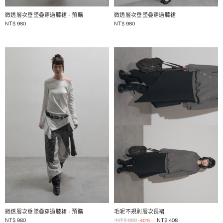
1 / 2
1 / 2
微透層次垂墜疊穿過膝裙
- 預購
微透層次垂墜疊穿過膝裙
NT$
980
NT$
980
1 / 2
1 / 2
微透層次垂墜疊穿過膝裙
- 預購
毛呢不規則層次長裙
NT$
980
NT$
680
NT$
408
-40%