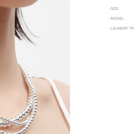
- SIZE
- MODEL
- LAUNDRY TI