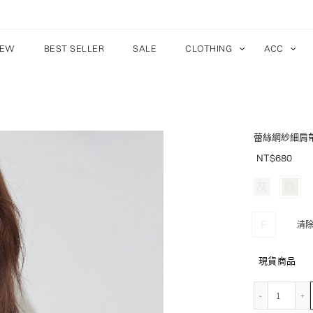
EW
BEST SELLER
SALE
CLOTHING
ACC
蕾絲網紗細肩
NT$
680
灰
綠
F
清
現貨商品
蕾絲網