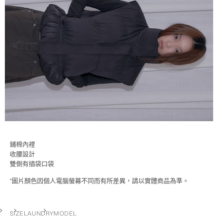
鋪棉內裡
收腰設計
雙側有插袋口袋
*圖片顏色因個人電腦螢幕不同而有所差異，請以實體商品為準。
SIZE
LAUNDRY
MODEL