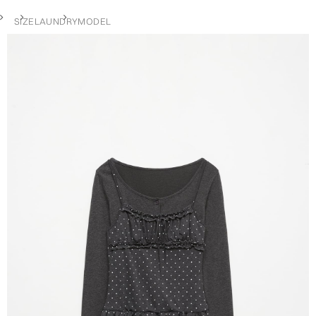
SIZE
LAUNDRY
MODEL