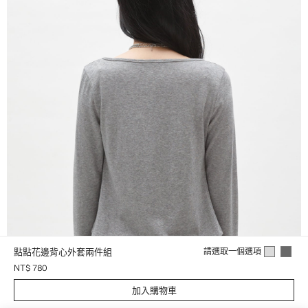
點點花邊背心外套兩件組
請選取一個選項
NT$ 780
加入購物車