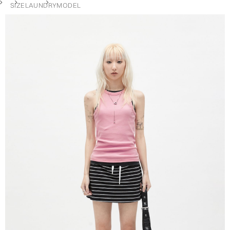
SIZE
LAUNDRY
MODEL