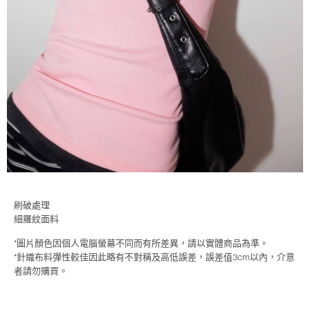
刷破處理
細羅紋面料
*圖片顏色因個人電腦螢幕不同而有所差異，請以實體商品為準。
*針織布料彈性較佳因此略有不對稱及高低誤差，誤差值3cm以內，介意
者請勿購買。