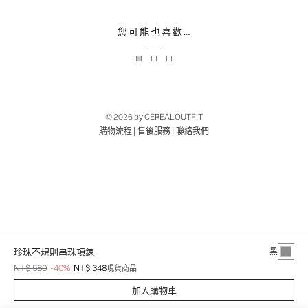
您可能也喜歡…
© 2026
by CEREALOUTFIT
|
|
購物流程
售後服務
聯絡我們
珍珠不規則串珠項鍊
黑
NT$ 580
-40%
NT$ 348
現貨商品
加入購物車