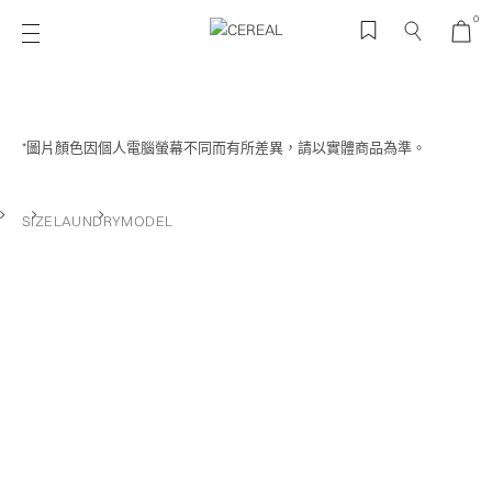
0
*圖片顏色因個人電腦螢幕不同而有所差異，請以實體商品為準。
SIZE
LAUNDRY
MODEL