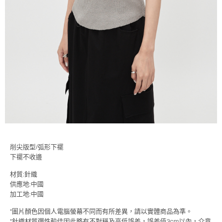
削尖版型/弧形下襬
下襬不收邊
材質:
針織
供應地:中國
加工地:中國
*圖片顏色因個人電腦螢幕不同而有所差異，請以實體商品為準。
*針織材質彈性較佳因此略有不對稱及高低誤差，誤差值3cm以內，介意