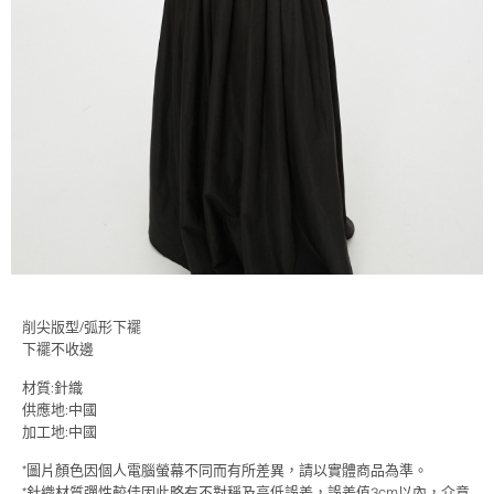
削尖版型/弧形下襬
下襬不收邊
材質:
針織
供應地:中國
加工地:中國
*圖片顏色因個人電腦螢幕不同而有所差異，請以實體商品為準。
*針織材質彈性較佳因此略有不對稱及高低誤差，誤差值3cm以內，介意